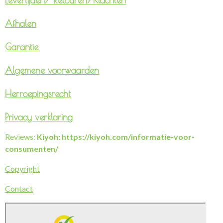
Levertijden/
Retouren/Klachten
Afhalen
Garantie
Algemene voorwaarden
Herroepingsrecht
Privacy verklaring
Reviews:
Kiyoh: https://kiyoh.com/informatie-voor-
consumenten/
Copyright
Contact