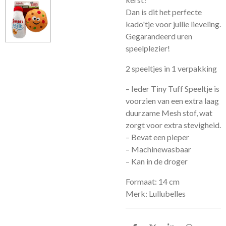
Dan is dit het perfecte
kado'tje voor jullie lieveling.
Gegarandeerd uren
speelplezier!
2 speeltjes in 1 verpakking
– Ieder Tiny Tuff Speeltje is
voorzien van een extra laag
duurzame Mesh stof, wat
zorgt voor extra stevigheid.
– Bevat een pieper
– Machinewasbaar
– Kan in de droger
Formaat: 14 cm
Merk: Lullubelles